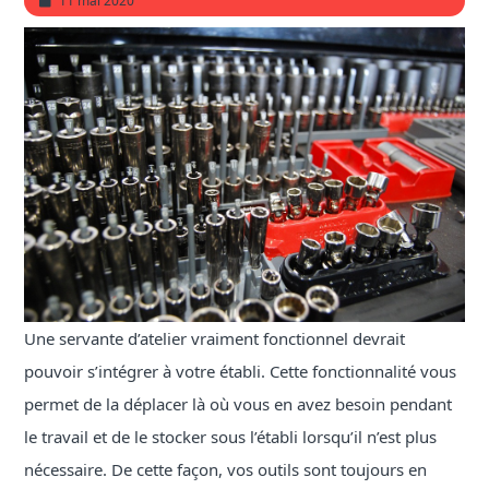
11 mai 2020
Une servante d’atelier vraiment fonctionnel devrait
pouvoir s’intégrer à votre établi. Cette fonctionnalité vous
permet de la déplacer là où vous en avez besoin pendant
le travail et de le stocker sous l’établi lorsqu’il n’est plus
nécessaire.
De cette façon, vos outils sont toujours en