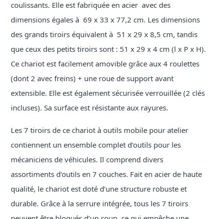
coulissants. Elle est fabriquée en acier avec des
dimensions égales à 69 x 33 x 77,2 cm. Les dimensions
des grands tiroirs équivalent à 51 x 29 x 8,5 cm, tandis
que ceux des petits tiroirs sont : 51 x 29 x 4 cm (l x P x H).
Ce chariot est facilement amovible grâce aux 4 roulettes
(dont 2 avec freins) + une roue de support avant
extensible. Elle est également sécurisée verrouillée (2 clés
incluses). Sa surface est résistante aux rayures.
Les 7 tiroirs de ce chariot à outils mobile pour atelier
contiennent un ensemble complet d’outils pour les
mécaniciens de véhicules. Il comprend divers
assortiments d’outils en 7 couches. Fait en acier de haute
qualité, le chariot est doté d’une structure robuste et
durable. Grâce à la serrure intégrée, tous les 7 tiroirs
peuvent être bloqués d’un coup, ce qui empêche une